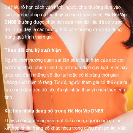
Để hiểu rõ hơn cách vận hành, người chơi thường dựa vào
các phương pháp cụ thể thay vì chọn ngẫu nhiên.
Hà Nội Vip
DN88
thường được phân tích dựa trên dữ liệu đã có trước
đó. Dưới đây là các hướng tiếp cận thường được áp dụng
trong quá trình tham gia.
Theo dõi chu kỳ xuất hiện
Người chơi thường quan sát tần suất xuất hiện của các con
số trong nhiều phiên liên tiếp để nhận diện quy luật. Việc này
giúp xác định những số lặp lại hoặc có khoảng thời gian
không xuất hiện rõ ràng. Từ đó, người tham gia có thể đưa ra
lựa chọn dựa trên dữ liệu đã ghi nhận thay vì chọn theo cảm
tính.
Kết hợp nhiều dạng số trong Hà Nội Vip DN88
Thay vì chỉ tập trung vào một kiểu chọn, người chơi có thể
kết hợp nhiều dạng số khác nhau trong cùng một phiên. Việc