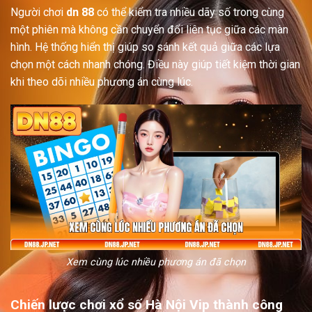
Người chơi
dn 88
có thể kiểm tra nhiều dãy số trong cùng
một phiên mà không cần chuyển đổi liên tục giữa các màn
hình. Hệ thống hiển thị giúp so sánh kết quả giữa các lựa
chọn một cách nhanh chóng. Điều này giúp tiết kiệm thời gian
khi theo dõi nhiều phương án cùng lúc.
Xem cùng lúc nhiều phương án đã chọn
Chiến lược chơi xổ số Hà Nội Vip thành công