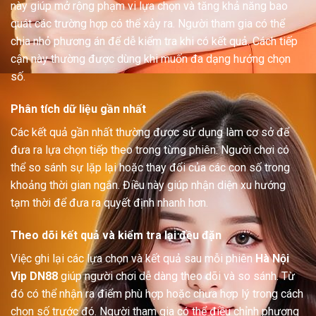
này giúp mở rộng phạm vi lựa chọn và tăng khả năng bao
quát các trường hợp có thể xảy ra. Người tham gia có thể
chia nhỏ phương án để dễ kiểm tra khi có kết quả. Cách tiếp
cận này thường được dùng khi muốn đa dạng hướng chọn
số.
Phân tích dữ liệu gần nhất
Các kết quả gần nhất thường được sử dụng làm cơ sở để
đưa ra lựa chọn tiếp theo trong từng phiên. Người chơi có
thể so sánh sự lặp lại hoặc thay đổi của các con số trong
khoảng thời gian ngắn. Điều này giúp nhận diện xu hướng
tạm thời để đưa ra quyết định nhanh hơn.
Theo dõi kết quả và kiểm tra lại đều đặn
Việc ghi lại các lựa chọn và kết quả sau mỗi phiên
Hà Nội
Vip DN88
giúp người chơi dễ dàng theo dõi và so sánh. Từ
đó có thể nhận ra điểm phù hợp hoặc chưa hợp lý trong cách
chọn số trước đó. Người tham gia có thể điều chỉnh phương