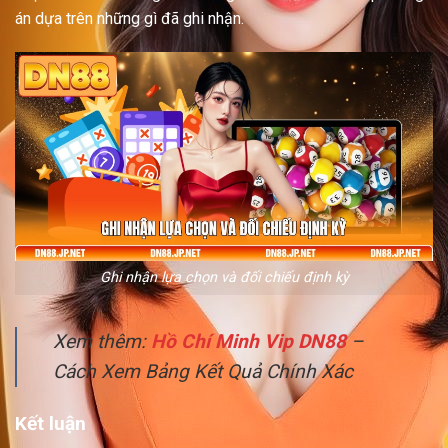
án dựa trên những gì đã ghi nhận.
Ghi nhận lựa chọn và đối chiếu định kỳ
Xem thêm:
Hồ Chí Minh Vip DN88
–
Cách Xem Bảng Kết Quả Chính Xác
Kết luận