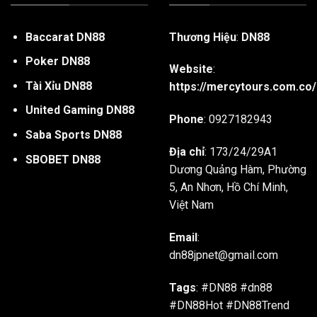
Baccarat DN88
Thương Hiệu
:
DN88
Poker DN88
Website
:
Tài Xỉu DN88
https://mercytours.com.co/
United Gaming DN88
Phone
: 0927182943
Saba Sports DN88
Địa chỉ
: 173/24/29A1
SBOBET DN88
Dương Quảng Hàm, Phường
5, An Nhơn, Hồ Chí Minh,
Việt Nam
Email
:
dn88jpnet@gmail.com
Tags
: #DN88 #dn88
#DN88Hot #DN88Trend