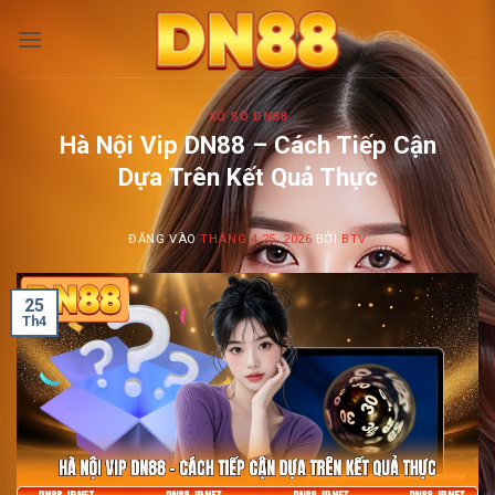
Bỏ
qua
nội
dung
XỔ SỐ DN88
Hà Nội Vip DN88 – Cách Tiếp Cận
Dựa Trên Kết Quả Thực
ĐĂNG VÀO
THÁNG 4 25, 2026
BỞI
BTV
25
Th4