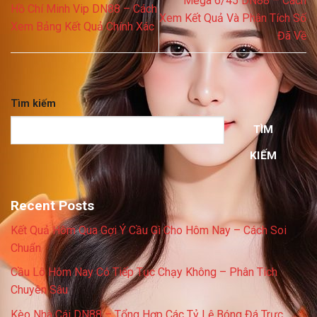
Mega 6/45 DN88 – Cách
Hồ Chí Minh Vip DN88 – Cách
Xem Kết Quả Và Phân Tích Số
Xem Bảng Kết Quả Chính Xác
Đã Về
Tìm kiếm
TÌM
KIẾM
Recent Posts
Kết Quả Hôm Qua Gợi Ý Cầu Gì Cho Hôm Nay – Cách Soi
Chuẩn
Cầu Lô Hôm Nay Có Tiếp Tục Chạy Không – Phân Tích
Chuyên Sâu
Kèo Nhà Cái DN88 – Tổng Hợp Các Tỷ Lệ Bóng Đá Trực