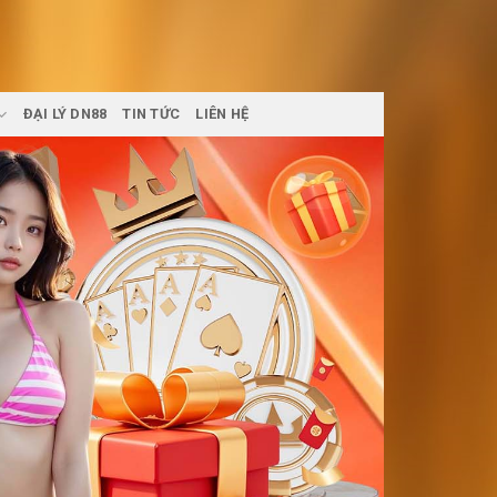
ĐẠI LÝ DN88
TIN TỨC
LIÊN HỆ