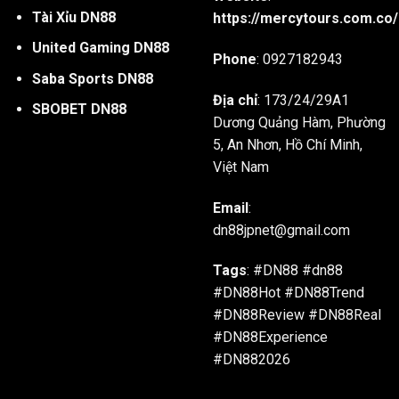
Tài Xỉu DN88
https://mercytours.com.co/
United Gaming DN88
Phone
: 0927182943
Saba Sports DN88
Địa chỉ
: 173/24/29A1
SBOBET DN88
Dương Quảng Hàm, Phường
5, An Nhơn, Hồ Chí Minh,
Việt Nam
Email
:
dn88jpnet@gmail.com
Tags
: #DN88 #dn88
#DN88Hot #DN88Trend
#DN88Review #DN88Real
#DN88Experience
#DN882026