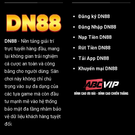
Đăng ký DN88
Đăng Nhập DN88
Nạp Tiền DN88
DN88
- Nền tảng giải trí
Rút Tiền DN88
trực tuyến hàng đầu, mang
lại không gian trải nghiệm
Tải App DN88
cá cược an toàn và công
Khuyến mại DN88
bằng cho người dùng. Sân
chơi này không chỉ chú
trọng vào sự đa dạng của
các tựa game mà còn đầu
tư mạnh mẽ vào hệ thống
bảo mật đa tầng nhằm bảo
vệ dữ liệu khách hàng tuyệt
đối.