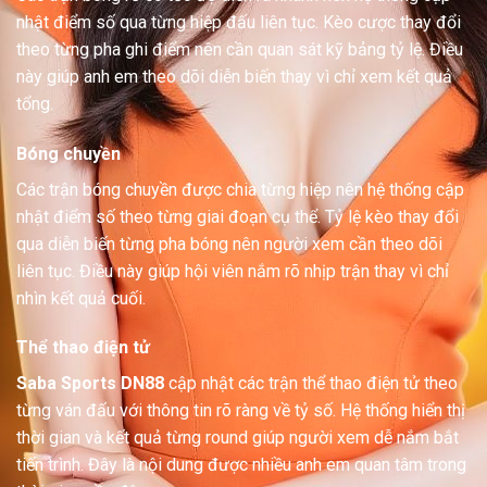
nhật điểm số qua từng hiệp đấu liên tục. Kèo cược thay đổi
theo từng pha ghi điểm nên cần quan sát kỹ bảng tỷ lệ. Điều
này giúp anh em theo dõi diễn biến thay vì chỉ xem kết quả
tổng.
Bóng chuyền
Các trận bóng chuyền được chia từng hiệp nên hệ thống cập
nhật điểm số theo từng giai đoạn cụ thể. Tỷ lệ kèo thay đổi
qua diễn biến từng pha bóng nên người xem cần theo dõi
liên tục. Điều này giúp hội viên nắm rõ nhịp trận thay vì chỉ
nhìn kết quả cuối.
Thể thao điện tử
Saba Sports DN88
cập nhật các trận thể thao điện tử theo
từng ván đấu với thông tin rõ ràng về tỷ số. Hệ thống hiển thị
thời gian và kết quả từng round giúp người xem dễ nắm bắt
tiến trình. Đây là nội dung được nhiều anh em quan tâm trong