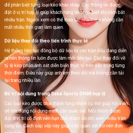
để phân biệt từng loại kèo khác nhau. Các thông tin được
đặt ở vị trí hợp lý giúp khách hàng dễ nhận biết khi nắm bắt
nhiều trận. Người xem có thể thao tác nhanh mà không cần
mất nhiều thời gian làm quen.
Dữ liệu thay đổi theo tiến trình thực tế
Hệ thống liên tục đồng bộ dữ liệu từ các trận đấu đang diễn
ra nên thông tin luôn được làm mới liên tục. Các thay đổi về
tỷ lệ kèo phản ánh sát diễn biến thực tế trên sân trong từng
thời điểm. Điều này giúp anh em theo dõi mà không cần tải
lại trang nhiều lần.
Bố trí nội dung trong Saba Sports DN88 hợp lý
Các loại kèo được chia thành từng nhóm cụ thể giúp hội viên
dễ tìm đúng nội dung mình cần quan sát. Mỗi nhóm được
đặt ở vị trí cố định nên hạn chế nhầm lẫn khi xem nhiều trận
cùng lúc. Cách sắp xếp này giúp việc quan sát trở nên đơn