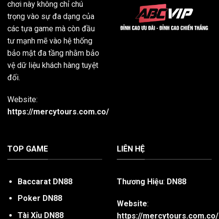
chơi này không chỉ chú
trọng vào sự đa dạng của
các tựa game mà còn đầu
tư mạnh mẽ vào hệ thống
bảo mật đa tầng nhằm bảo
vệ dữ liệu khách hàng tuyệt
đối.
Website:
https://mercytours.com.co/
TOP GAME
LIÊN HỆ
Baccarat DN88
Thương Hiệu
:
DN88
Poker DN88
Website
:
Tài Xỉu DN88
https://mercytours.com.co/