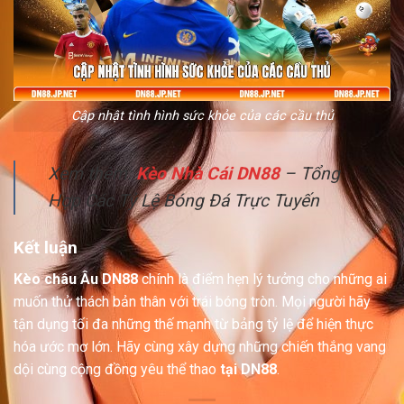
Cập nhật tình hình sức khỏe của các cầu thủ
Xem thêm:
Kèo Nhà Cái DN88
– Tổng
Hợp Các Tỷ Lệ Bóng Đá Trực Tuyến
Kết luận
Kèo châu Âu DN88
chính là điểm hẹn lý tưởng cho những ai
muốn thử thách bản thân với trái bóng tròn. Mọi người hãy
tận dụng tối đa những thế mạnh từ bảng tỷ lệ để hiện thực
hóa ước mơ lớn. Hãy cùng xây dựng những chiến thắng vang
dội cùng cộng đồng yêu thể thao
tại
DN88
.