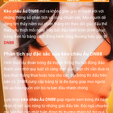
Kèo châu Âu DN88
mở ra không gian giải trí tuyệt vời với
những thông số phân tích vô cùng chuẩn xác. Mọi người dễ
dàng tìm thấy niềm vui chiến thắng khi theo dõi giải đấu thể
thao yêu thích mỗi ngày. Hãy bắt đầu hành trình chinh phục
bảng điện tử bằng cách đồng hành cùng thương hiệu giải trí
DN88
.
Phân tích sự đặc sắc của kèo châu Âu DN88
Hình thức dự đoán bóng đá truyền thống thu hút đông đảo
thành viên nhờ quy luật vô cùng đơn giản. Bạn chỉ cần đưa ra
lựa chọn thắng thua hoặc hòa cho các đội bóng thi đấu trên
sân cỏ. DN88 cung cấp bảng tỷ lệ đa dạng giúp mọi người
tối ưu hóa nguồn vốn bỏ ra ban đầu nhanh chóng.
Lựa chọn
kèo châu Âu DN88
giúp người xem bóng đá cảm
nhận rõ nét sức nóng từ những giải đấu lớn. Đội ngũ chuyên
gia liên tục cập nhật biến động thị trường nhằm hỗ trợ quá